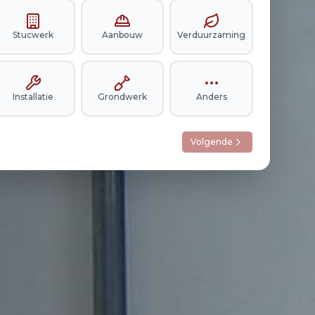
Stucwerk
Aanbouw
Verduurzaming
Installatie
Grondwerk
Anders
Volgende