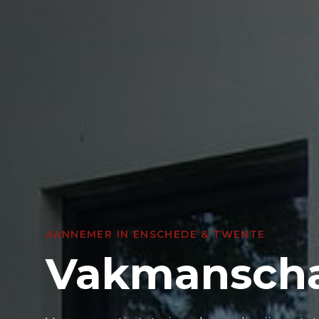
AANNEMER IN ENSCHEDE & TWENTE
Vakmanscha