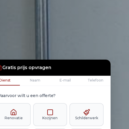
Gratis prijs opvragen
Dienst
Naam
E-mail
Telefoon
aarvoor wilt u een offerte?
Renovatie
Kozijnen
Schilderwerk